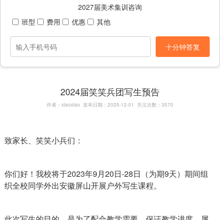
2027届美术集训咨询
班型
费用
优惠
其他
十分钟答复
2024届笑笑兵团写生预告
作者：xiaoxiao 发布日期：2025-12-01 关注次数：3570
致家长、笑笑小兵们：
你们好！我校将于2023年9月20日-28日（为期9天）期间组
织全校同学外出安徽屏山开展户外写生课程。
此次写生的目的，是为了配合教学需要，保证教学进度，属