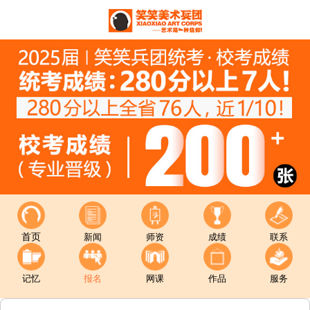
首页
新闻
师资
成绩
联系
记忆
报名
网课
作品
服务