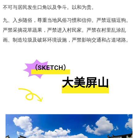
不可与居民发生口角以及争斗。以和为贵。
九、入乡随俗，尊重当地风俗习惯和信仰。严禁逗猫逗狗。
严禁采摘花草蔬果，严禁进入村民家。严禁在村里乱涂乱
画、制造垃圾及破坏环境设施，严禁影响交通和占道堵路。