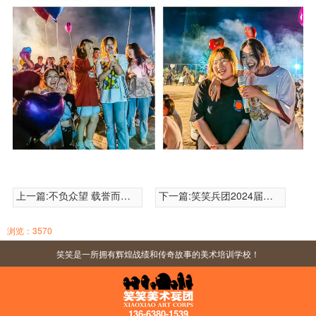
上一篇:
不负众望 载誉而归 | 笑笑兵团2023
下一篇:
笑笑兵团2024届河南美术第一次模拟考试
浏览：3570
笑笑是一所拥有辉煌战绩和传奇故事的美术培训学校！
136-6380-1539