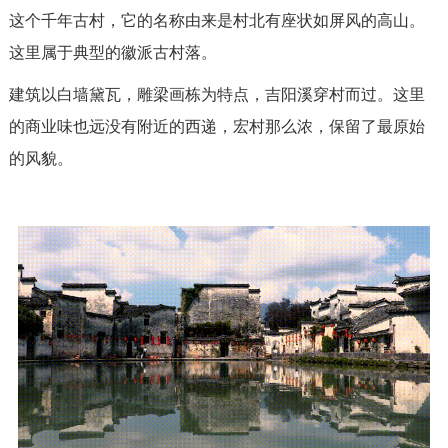
这个千年古村，它的名称由来是村北有座状如屏风的高山。
这里属于典型的徽派古村落。
建筑以白墙黛瓦，雕梁画栋为特点，吉阳溪穿村而过。这里
的商业味也远没有附近的西递，宏村那么浓，保留了最原始
的风貌。