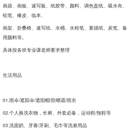
画袋、画板、速写板、纸胶带、颜料、调色盘纸、吸水布、
铅笔、橡皮、临本、
画架、折叠椅、速写纸、水桶、水粉笔、素描纸、炭笔、备
用颜料等。
具体按各班专业课老师要求整理
生活用品
01.雨伞/遮阳伞/遮阳帽/防晒霜/雨衣
02.个人换洗衣物，长裤、外套必备，运动鞋/拖鞋等
03.洗面奶、牙膏/牙刷、毛巾等洗漱用品