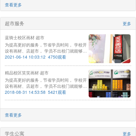
查看更多
超市服务
更多
蓝骑士校区画材·超市
为提高更好的服务，节省学员时间， 学校开
设有画材、店超市， 学员不出校门就能够购
买到日常生活用品及画材必需品，且物美价
2021-06-14 10:03:12
4750观看
廉。
精品校区笑笑画材·超市
为提高更好的服务，节省学员时间， 学校开
设有画材、店超市， 学员不出校门就能够购
买到日常生活用品及画材必需品，且物美价
2018-08-31 14:53:58
5421观看
廉。
查看更多
学生公寓
更多