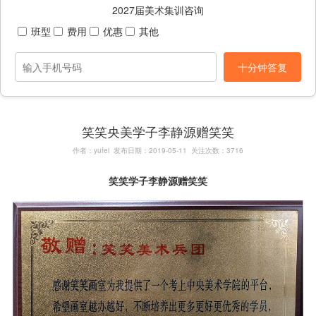
2027届美术集训咨询
班型
费用
优惠
其他
十分钟答复
笑笑央美学子李静源赠笑笑
作者：yufei 发布日期：2019-05-11 关注次数：3716
笑笑学子李静源赠笑笑