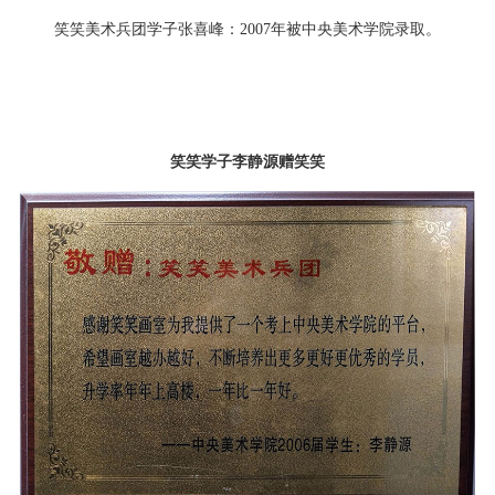
笑笑美术兵团学子张喜峰：
2007年被中央美术学院录取。
笑笑学子李静源赠笑笑