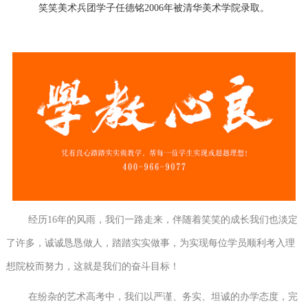
笑笑美术兵团学子任德铭2006年被清华美术学院录取。
经历16年的风雨，我们一路走来，伴随着笑笑的成长我们也淡定
了许多，诚诚恳恳做人，踏踏实实做事，为实现每位学员顺利考入理
想院校而努力，这就是我们的奋斗目标！
在纷杂的艺术高考中，我们以严谨、务实、坦诚的办学态度，完