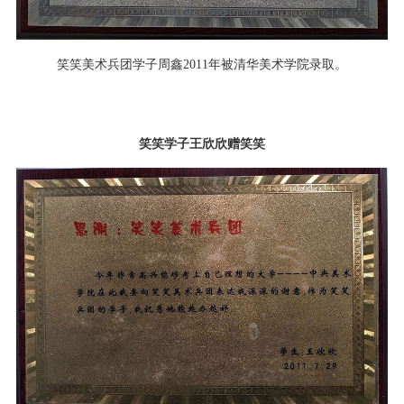
笑笑美术兵团学子周鑫2011年被清华美术学院录取。
笑笑学子王欣欣赠笑笑