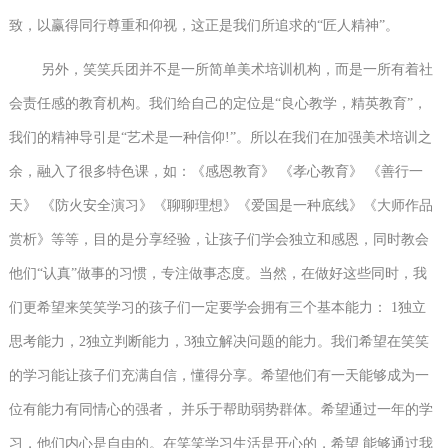
致，以赢得同行尊重和仰视，这正是我们所追求的“匠人精神”。
另外，笑笑兵团并不是一所简单美术培训机构，而是一所有着社
会责任感的教育机构。我们给自己的定位是“良心教学，精英教育”，
我们的精神导引是“艺术是一种信仰!”。所以在我们在加强美术培训之
余，融入了很多特色课，如：《感恩教育》 《孝心教育》 《善行一
天》 《防火安全演习》《聊聊理想》《爱国是一种底线》《大师作品
赏析》等等，目的是分享经验，让孩子们学会独立和感恩，同时教会
他们“认真”做事的习惯，专注做事态度。当然，在做好这些同时，我
们更希望来笑笑学习的孩子们一定要学会拥有三个基本能力： 1独立
思考能力，2独立判断能力，3独立解决问题的能力。我们希望在笑笑
的学习能让孩子们充满自信，懂得分享。希望他们有一天能够成为一
位有能力有同情心的强者， 并乐于帮助弱势群体。希望通过一年的学
习，他们内心是自由的。在笑笑学习生活是开心的，希望 能够通过我