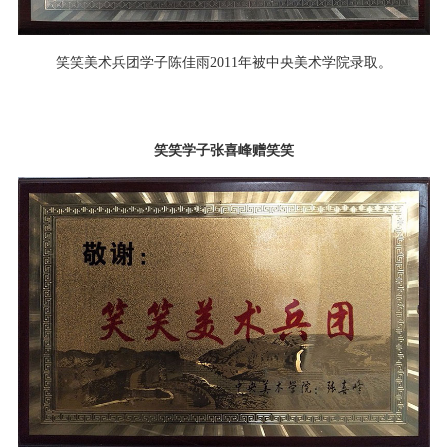
笑笑美术兵团学子陈佳雨2011年被中央美术学院录取。
笑笑学子张喜峰赠笑笑