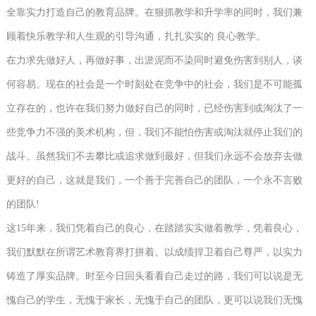
全靠实力打造自己的教育品牌。在狠抓教学和升学率的同时，我们兼
顾着快乐教学和人生观的引导沟通，扎扎实实的 良心教学。
在力求先做好人，再做好事，出淤泥而不染同时避免伤害到别人，谈
何容易。现在的社会是一个时刻处在竞争中的社会，我们是不可能孤
立存在的，也许在我们努力做好自己的同时，已经伤害到或淘汰了一
些竞争力不强的美术机构，但，我们不能怕伤害或淘汰就停止我们的
战斗。虽然我们不去攀比或追求做到最好，但我们永远不会放弃去做
更好的自己，这就是我们，一个善于完善自己的团队，一个永不言败
的团队!
这15年来，我们凭着自己的良心，在踏踏实实做着教学，凭着良心，
我们默默在所谓艺术教育界打拼着。以成绩捍卫着自己尊严，以实力
铸造了厚实品牌。时至今日回头看看自己走过的路，我们可以说是无
愧自己的学生，无愧于家长，无愧于自己的团队，更可以说我们无愧