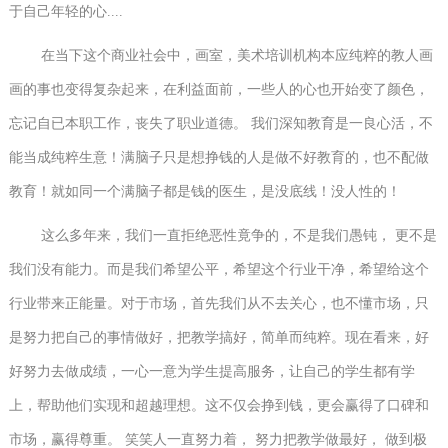
于自己年轻的心....
在当下这个商业社会中，画室，美术培训机构本应纯粹的教人画
画的事也变得复杂起来，在利益面前，一些人的心也开始变了颜色，
忘记自已本职工作，丧失了职业道德。 我们深知教育是一良心活，不
能当成纯粹生意！满脑子只是想挣钱的人是做不好教育的，也不配做
教育！就如同一个满脑子都是钱的医生，是没底线！没人性的！
这么多年来，我们一直拒绝恶性竟争的，不是我们愚钝， 更不是
我们没有能力。而是我们希望公平，希望这个行业干净，希望给这个
行业带来正能量。对于市场，首先我们从不去关心，也不懂市场，只
是努力把自己的事情做好，把教学搞好，简单而纯粹。现在看来，好
好努力去做成绩，一心一意为学生提高服务，让自己的学生都有学
上，帮助他们实现和超越理想。这不仅会挣到钱，更会赢得了口碑和
市场，赢得尊重。 笑笑人一直努力着， 努力把教学做最好， 做到极