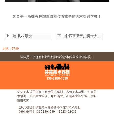
笑笑是一所拥有辉煌战绩和传奇故事的美术培训学校！
上一篇:
机构颁发
下一篇:
西班牙萨拉曼卡大学指定招生机构
浏览：5799
笑笑是一所拥有辉煌战绩和传奇故事的美术培训学校！
136-6380-1539
笑笑美术兵团从事：高考美术集训、高考美术培训、河南美
术培训、郑州美术培训、郑州画室、河南画室等业务，欢迎
前来咨询！
【豫龙校区】棋源路同鼎路警亭向东100米路北
【招生电话】
13663801539
13523402033