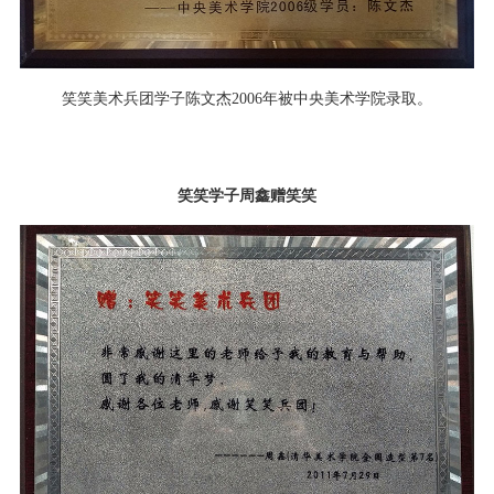
笑笑美术兵团学子陈文杰2006年被中央美术学院录取。
笑笑学子周鑫赠笑笑