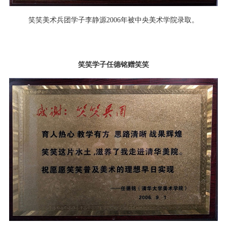
笑笑美术兵团学子李静源2006年被中央美术学院录取。
笑笑学子任德铭赠笑笑