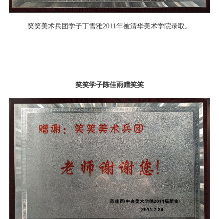
笑笑美术兵团学子丁雪雅2011年被清华美术学院录取。
笑笑学子陈佳雨赠笑笑