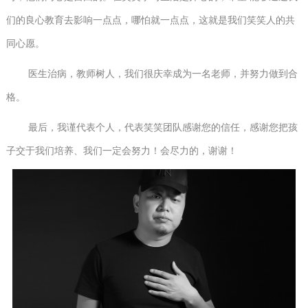
们的良心教育去影响一点点，哪怕就一点点，这就是我们笑笑人的共
同心愿。
医生治病，教师树人，我们很庆幸成为一名老师，并努力做到合
格。
最后，我谨代表个人，代表笑笑团队感谢您的信任，感谢您把孩
子交于我们培养、我们一定会努力！会尽力的，谢谢！