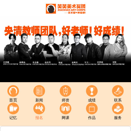
首页
新闻
师资
成绩
联系
记忆
报名
网课
作品
服务