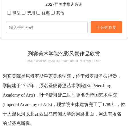
2027届美术集训咨询
班型
费用
优惠
其他
十分钟答复
列宾美术学院色彩风景作品欣赏
作者：xiaoxiao 发布日期：2023-09-20 关注次数：4407
列宾美院是原俄罗斯皇家美术学院，位于俄罗斯圣彼得堡，
学院建于1757年，原名圣彼得堡艺术学院(St. Petersburg
Academy of Arts)，叶卡捷琳娜二世时更名为帝国艺术学院
(Imperial Academy of Arts)，现学院主体建筑完工于1789年，位
于大涅瓦河以北瓦西里岛南侧大学滨河路北面，河边有著名
的斯芬克斯像。